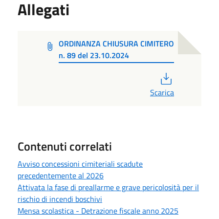
Allegati
ORDINANZA CHIUSURA CIMITERO
n. 89 del 23.10.2024
PDF
Scarica
Contenuti correlati
Avviso concessioni cimiteriali scadute
precedentemente al 2026
Attivata la fase di preallarme e grave pericolosità per il
rischio di incendi boschivi
Mensa scolastica - Detrazione fiscale anno 2025