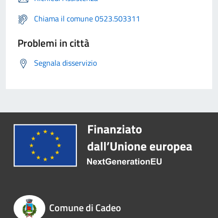
Chiama il comune 0523.503311
Problemi in città
Segnala disservizio
Comune di Cadeo