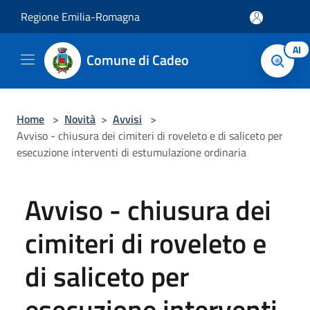
Salta al contenuto principale
Regione Emilia-Romagna
AI
Comune di Cadeo
Home
>
Novità
>
Avvisi
>
Avviso - chiusura dei cimiteri di roveleto e di saliceto per
esecuzione interventi di estumulazione ordinaria
Avviso - chiusura dei
cimiteri di roveleto e
di saliceto per
esecuzione interventi