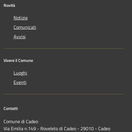
Novità
Notizie
Comunicati
Avvisi
Vivere il Comune
Luoghi
Eventi
Contatti
Comune di Cadeo
Via Emilia n.149 - Roveleto di Cadeo - 29010 - Cadeo