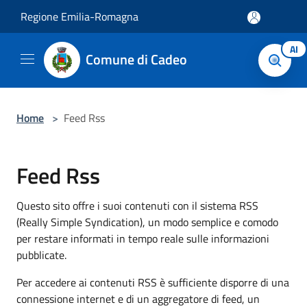
Salta al contenuto principale
Regione Emilia-Romagna
AI
Comune di Cadeo
Home
>
Feed Rss
Feed Rss
Questo sito offre i suoi contenuti con il sistema RSS
(Really Simple Syndication), un modo semplice e comodo
per restare informati in tempo reale sulle informazioni
pubblicate.
Per accedere ai contenuti RSS è sufficiente disporre di una
connessione internet e di un aggregatore di feed, un