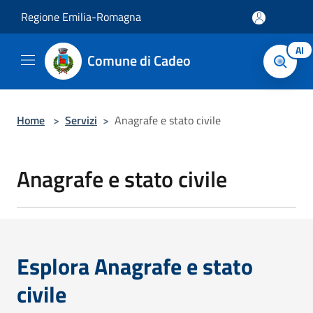
Salta al contenuto principale
Regione Emilia-Romagna
AI
Comune di Cadeo
Home
>
Servizi
>
Anagrafe e stato civile
Anagrafe e stato civile
Esplora Anagrafe e stato
civile