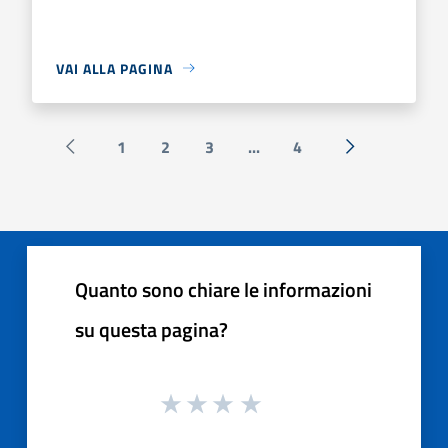
VAI ALLA PAGINA
1
2
3
...
4
Pagina precedente
Successiva »
Quanto sono chiare le informazioni
su questa pagina?