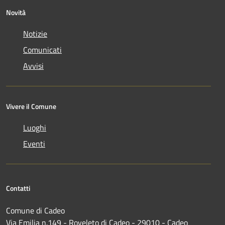
Novità
Notizie
Comunicati
Avvisi
Vivere il Comune
Luoghi
Eventi
Contatti
Comune di Cadeo
Via Emilia n.149 - Roveleto di Cadeo - 29010 - Cadeo