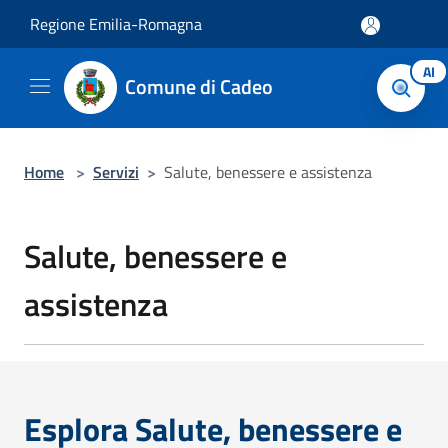
Salta al contenuto principale
Regione Emilia-Romagna
AI
Comune di Cadeo
Home
>
Servizi
>
Salute, benessere e assistenza
Salute, benessere e
assistenza
Esplora Salute, benessere e