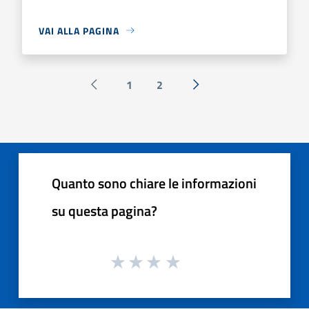
VAI ALLA PAGINA
1
2
Pagina precedente
Successiva »
Quanto sono chiare le informazioni
su questa pagina?