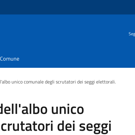
Seg
il Comune
albo unico comunale degli scrutatori dei seggi elettorali.
ell'albo unico
crutatori dei seggi