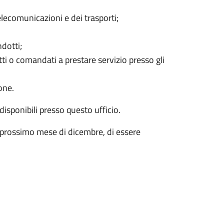
telecomunicazioni e dei trasporti;
ndotti;
ti o comandati a prestare servizio presso gli
ione.
isponibili presso questo ufficio.
 il prossimo mese di dicembre, di essere