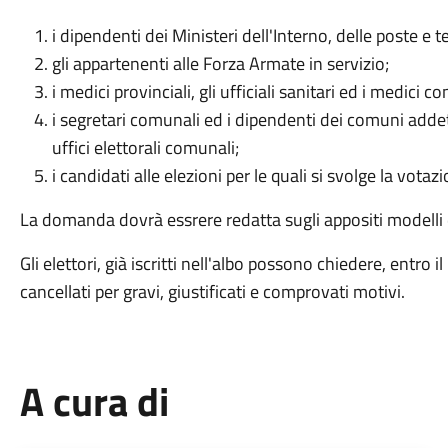
i dipendenti dei Ministeri dell'Interno, delle poste e 
gli appartenenti alle Forza Armate in servizio;
i medici provinciali, gli ufficiali sanitari ed i medici co
i segretari comunali ed i dipendenti dei comuni addet
uffici elettorali comunali;
i candidati alle elezioni per le quali si svolge la votaz
La domanda dovrà essrere redatta sugli appositi modelli d
Gli elettori, già iscritti nell'albo possono chiedere, entro
cancellati per gravi, giustificati e comprovati motivi.
A cura di