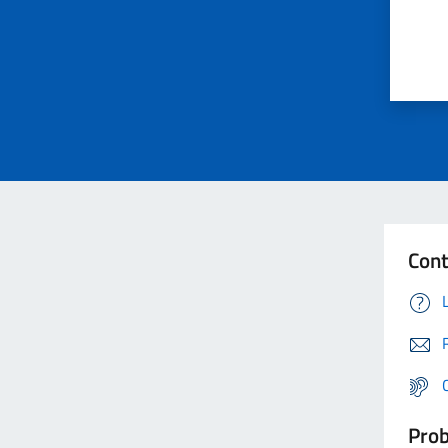
Cont
Prob