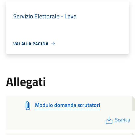
Servizio Elettorale - Leva
VAI ALLA PAGINA
Allegati
Modulo domanda scrutatori
PDF
Scarica