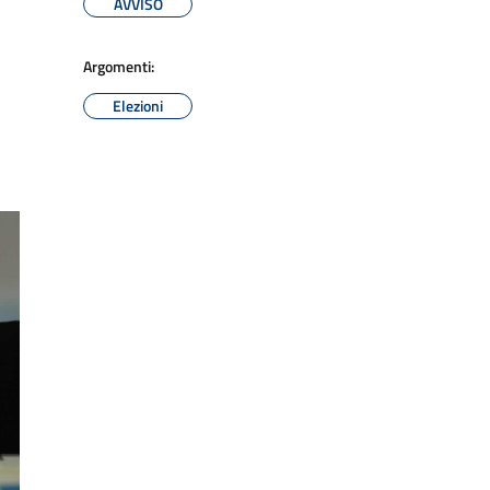
AVVISO
Argomenti:
Elezioni