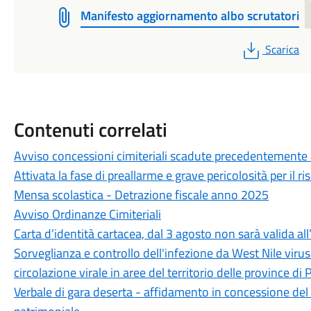
Manifesto aggiornamento albo scrutatori
PDF
Scarica
Contenuti correlati
Avviso concessioni cimiteriali scadute precedentemente
Attivata la fase di preallarme e grave pericolosità per il ri
Mensa scolastica - Detrazione fiscale anno 2025
Avviso Ordinanze Cimiteriali
Carta d’identità cartacea, dal 3 agosto non sarà valida all
Sorveglianza e controllo dell'infezione da West Nile virus:
circolazione virale in aree del territorio delle province di 
Verbale di gara deserta - affidamento in concessione del