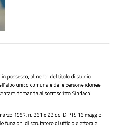
, in possesso, almeno, del titolo di studio
 nell'albo unico comunale delle persone idonee
resentare domanda al sottoscritto Sindaco
0 marzo 1957, n. 361 e 23 del D.P.R. 16 maggio
 funzioni di scrutatore di ufficio elettorale