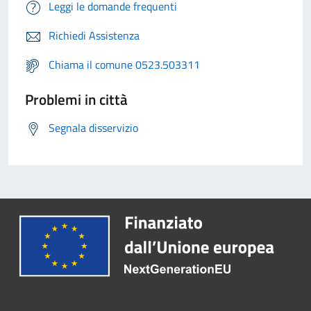
Leggi le domande frequenti
Richiedi Assistenza
Chiama il comune 0523.503311
Problemi in città
Segnala disservizio