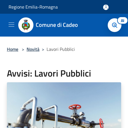
Salta al contenuto principale
Regione Emilia-Romagna
AI
Comune di Cadeo
Home
>
Novità
>
Lavori Pubblici
Avvisi: Lavori Pubblici