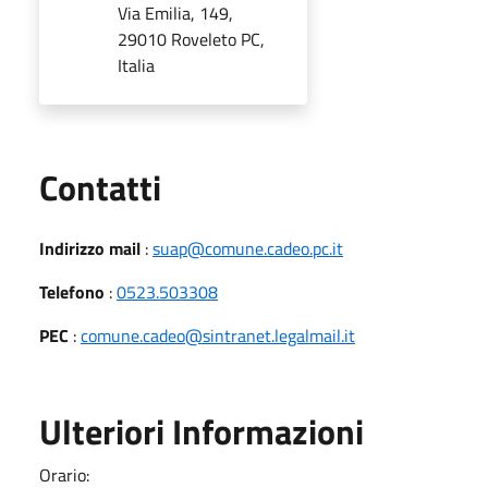
Via Emilia, 149,
29010 Roveleto PC,
Italia
Utili
Contatti
Indirizzo mail
:
suap@comune.cadeo.pc.it
Telefono
:
0523.503308
PEC
:
comune.cadeo@sintranet.legalmail.it
Ulteriori Informazioni
Orario: