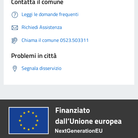
Contatta il comune
Leggi le domande frequenti
Richiedi Assistenza
Chiama il comune 0523.503311
Problemi in città
Segnala disservizio