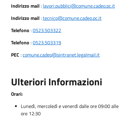
Indirizzo mail
:
lavori.pubblici@comune.cadeo.pc.it
Indirizzo mail
:
tecnico@comune.cadeo.pc.it
Telefono
:
0523.503322
Telefono
:
0523.503319
PEC
:
comune.cadeo@sintranet.legalmail.it
Ulteriori Informazioni
Orari:
Lunedì, mercoledì e venerdì dalle ore 09:00 alle
ore 12:30