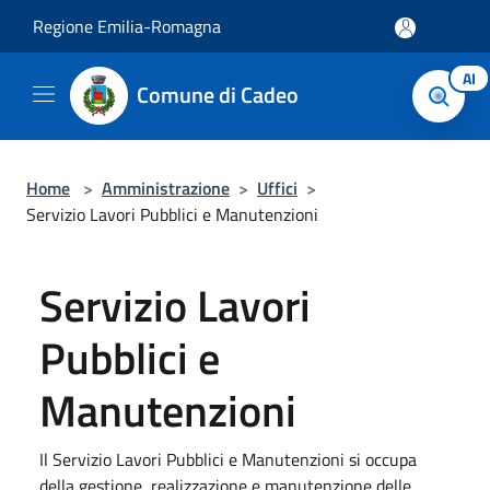
Salta al contenuto principale
Regione Emilia-Romagna
AI
Comune di Cadeo
Home
>
Amministrazione
>
Uffici
>
Servizio Lavori Pubblici e Manutenzioni
Servizio Lavori
Pubblici e
Manutenzioni
Il Servizio Lavori Pubblici e Manutenzioni si occupa
della gestione, realizzazione e manutenzione delle