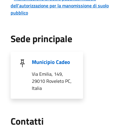
dell'autorizzazione per la manomissione di suolo
pubblico
Sede principale
Municipio Cadeo
Via Emilia, 149,
29010 Roveleto PC,
Italia
Utili
Contatti