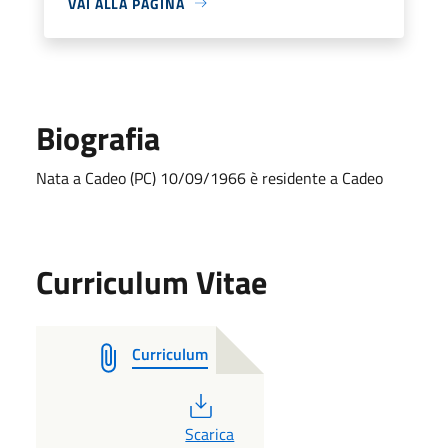
VAI ALLA PAGINA
Biografia
Nata a Cadeo (PC) 10/09/1966 è residente a Cadeo
Curriculum Vitae
Curriculum
PDF
Scarica