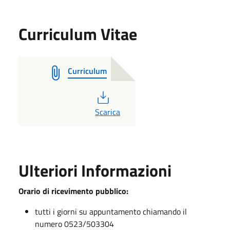
Curriculum Vitae
Curriculum
PDF
Scarica
Ulteriori Informazioni
Orario di ricevimento pubblico:
tutti i giorni su appuntamento chiamando il
numero 0523/503304