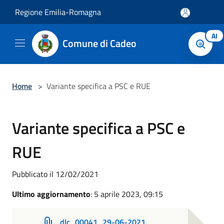
Salta al contenuto principale
Regione Emilia-Romagna
AI
Comune di Cadeo
Home
>
Variante specifica a PSC e RUE
Variante specifica a PSC e
RUE
Pubblicato il 12/02/2021
Ultimo aggiornamento
: 5 aprile 2023, 09:15
dlc_00041_29-06-2021