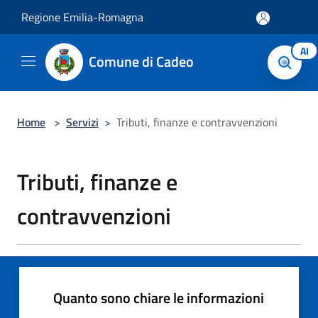
Salta al contenuto principale
Regione Emilia-Romagna
AI
Comune di Cadeo
Home
>
Servizi
>
Tributi, finanze e contravvenzioni
Tributi, finanze e
contravvenzioni
Quanto sono chiare le informazioni