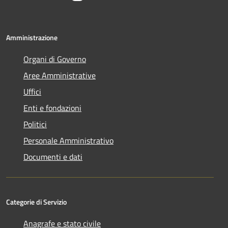
Amministrazione
Organi di Governo
Aree Amministrative
Uffici
Enti e fondazioni
Politici
Personale Amministrativo
Documenti e dati
Categorie di Servizio
Anagrafe e stato civile