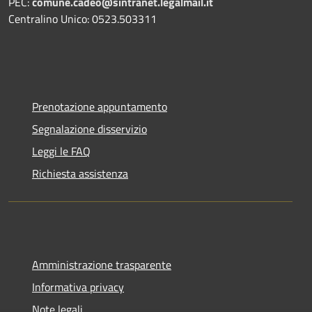
PEC:
comune.cadeo@sintranet.legalmail.it
Centralino Unico: 0523.503311
Prenotazione appuntamento
Segnalazione disservizio
Leggi le FAQ
Richiesta assistenza
Amministrazione trasparente
Informativa privacy
Note legali