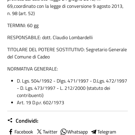
69,coordinato con la legge di conversione 9 agosto 2013,
n. 98 (art. 52)
TERMINI: 60 gg
RESPONSABILE: dott. Claudio Lombardelli
TITOLARE DEL POTERE SOSTITUTIVO: Segretario Generale
del Comune di Cadeo
NORMATIVA GENERALE:
D. Lgs. 504/1992 - Dlgs. 471/1997 - D.Lgs. 472/1997
- D. Lgs. 473/1997 - L. 212/2000 (statuto dei
contribuenti)
Art. 19 D.p.r. 602/1973
Condividi:
Facebook
Twitter
Whatsapp
Telegram