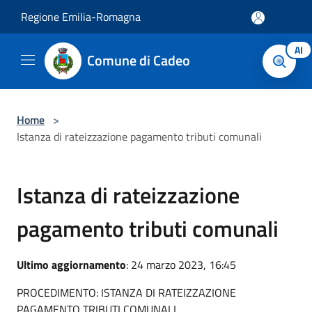
Salta al contenuto principale
Regione Emilia-Romagna
AI
Comune di Cadeo
Home
>
Istanza di rateizzazione pagamento tributi comunali
Istanza di rateizzazione
pagamento tributi comunali
Ultimo aggiornamento
: 24 marzo 2023, 16:45
PROCEDIMENTO: ISTANZA DI RATEIZZAZIONE
PAGAMENTO TRIBUTI COMUNALI