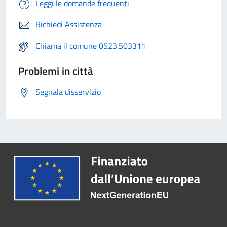
Leggi le domande frequenti
Richiedi Assistenza
Chiama il comune 0523.503311
Problemi in città
Segnala disservizio