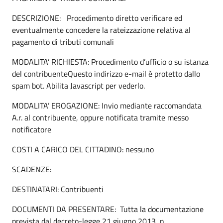
DESCRIZIONE: Procedimento diretto verificare ed
eventualmente concedere la rateizzazione relativa al
pagamento di tributi comunali
MODALITA’ RICHIESTA: Procedimento d’ufficio o su istanza
del contribuenteQuesto indirizzo e-mail è protetto dallo
spam bot. Abilita Javascript per vederlo.
MODALITA’ EROGAZIONE: Invio mediante raccomandata
A.r. al contribuente, oppure notificata tramite messo
notificatore
COSTI A CARICO DEL CITTADINO: nessuno
SCADENZE:
DESTINATARI: Contribuenti
DOCUMENTI DA PRESENTARE: Tutta la documentazione
prevista dal decreto-legge 21 giugno 2013, n.