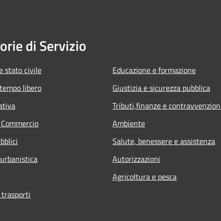
orie di Servizio
 stato civile
Educazione e formazione
 tempo libero
Giustizia e sicurezza pubblica
ativa
Tributi,finanze e contravvenzion
e Commercio
Ambiente
bblici
Salute, benessere e assistenza
 urbanistica
Autorizzazioni
Agricoltura e pesca
 trasporti