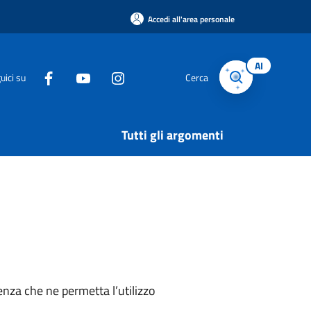
Accedi all'area personale
AI
uici su
Cerca
Tutti gli argomenti
nza che ne permetta l’utilizzo