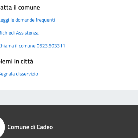
atta il comune
Leggi le domande frequenti
Richiedi Assistenza
Chiama il comune 0523.503311
lemi in città
Segnala disservizio
Comune di Cadeo