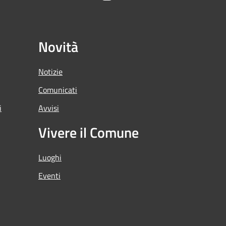
Novità
Notizie
Comunicati
i
Avvisi
Vivere il Comune
Luoghi
Eventi