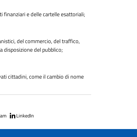
finanziari e delle cartelle esattoriali;
istici, del commercio, del traffico,
a disposizione del pubblico;
ivati cittadini, come il cambio di nome
ram
LinkedIn