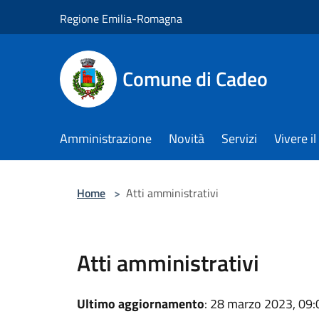
Salta al contenuto principale
Regione Emilia-Romagna
Comune di Cadeo
Amministrazione
Novità
Servizi
Vivere 
Home
>
Atti amministrativi
Atti amministrativi
Ultimo aggiornamento
: 28 marzo 2023, 09: