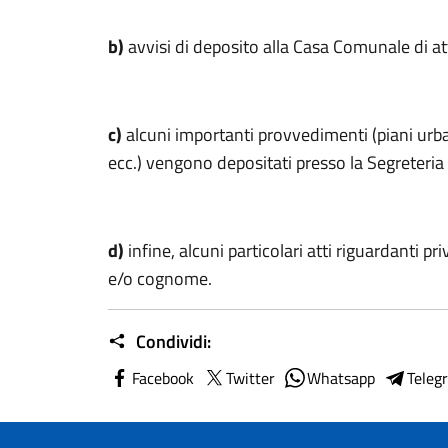
b)
avvisi di deposito alla Casa Comunale di atti 
c)
alcuni importanti provvedimenti (piani urban
ecc.) vengono depositati presso la Segreteria 
d)
infine, alcuni particolari atti riguardanti pr
e/o cognome.
Condividi:
Facebook
Twitter
Whatsapp
Teleg