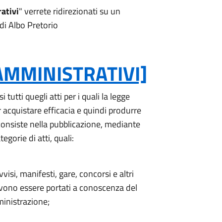
ativi
" verrete ridirezionati su un
 di Albo Pretorio
 AMMINISTRATIVI]
 tutti quegli atti per i quali la legge
acquistare efficacia e quindi produrre
io consiste nella pubblicazione, mediante
egorie di atti, quali:
isi, manifesti, gare, concorsi e altri
devono essere portati a conoscenza del
inistrazione;