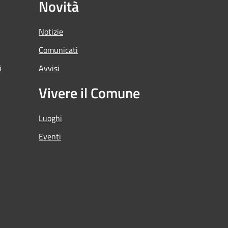
Novità
Notizie
Comunicati
i
Avvisi
Vivere il Comune
Luoghi
Eventi