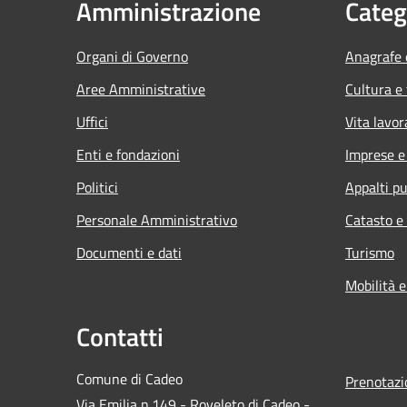
Amministrazione
Categ
Organi di Governo
Anagrafe e
Aree Amministrative
Cultura e
Uffici
Vita lavor
Enti e fondazioni
Imprese 
Politici
Appalti pu
Personale Amministrativo
Catasto e
Documenti e dati
Turismo
Mobilità e
Contatti
Comune di Cadeo
Prenotaz
Via Emilia n.149 - Roveleto di Cadeo -