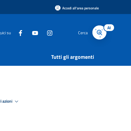
Accedi all'area personale
AI
uici su
Cerca
Tutti gli argomenti
i azioni