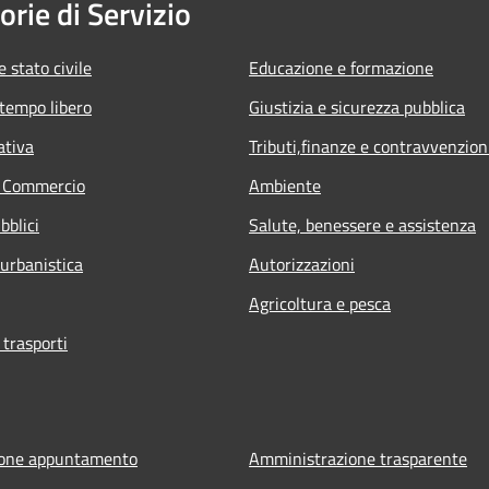
orie di Servizio
 stato civile
Educazione e formazione
 tempo libero
Giustizia e sicurezza pubblica
ativa
Tributi,finanze e contravvenzion
e Commercio
Ambiente
bblici
Salute, benessere e assistenza
 urbanistica
Autorizzazioni
Agricoltura e pesca
 trasporti
ione appuntamento
Amministrazione trasparente