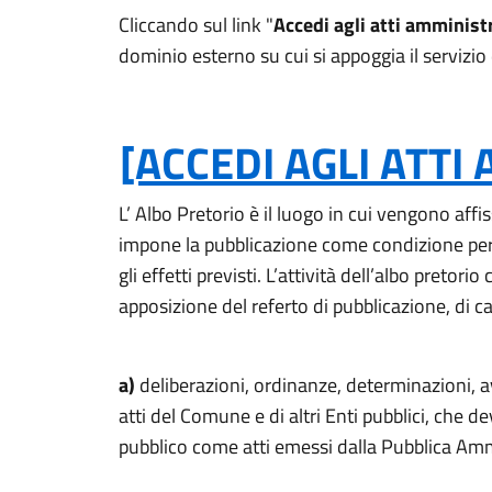
Cliccando sul link "
Accedi agli atti amministr
dominio esterno su cui si appoggia il servizio
[ACCEDI AGLI ATTI
L’ Albo Pretorio è il luogo in cui vengono affissi
impone la pubblicazione come condizione per 
gli effetti previsti. L’attività dell’albo pretor
apposizione del referto di pubblicazione, di cat
a)
deliberazioni, ordinanze, determinazioni, avv
atti del Comune e di altri Enti pubblici, che 
pubblico come atti emessi dalla Pubblica Amm