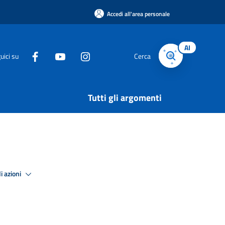
Accedi all'area personale
AI
uici su
Cerca
Tutti gli argomenti
i azioni