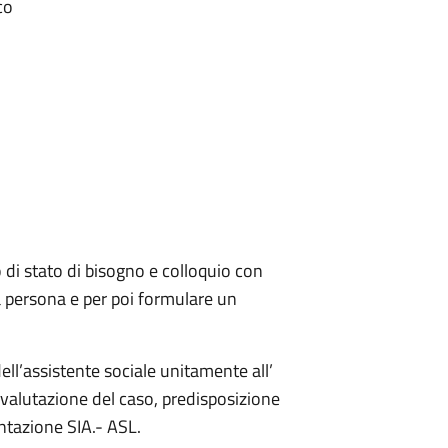
co
i stato di bisogno e colloquio con
la persona e per poi formulare un
l’assistente sociale unitamente all’
 valutazione del caso, predisposizione
ntazione SIA.- ASL.