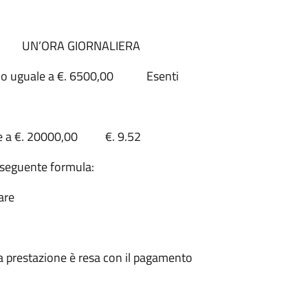
RE UN’ORA GIORNALIERA
iore o uguale a €. 6500,00 Esenti
iore a €. 20000,00 €. 9.52
a seguente formula:
are
la prestazione è resa con il pagamento