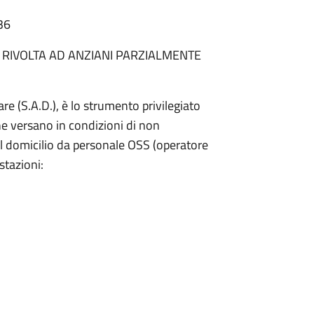
36
 RIVOLTA AD ANZIANI PARZIALMENTE
e (S.A.D.), è lo strumento privilegiato
che versano in condizioni di non
al domicilio da personale OSS (operatore
stazioni: