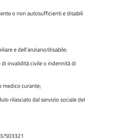
ente o non autosufficienti e disabili
iare e dell’anziano/disabile;
di invalidità civile o indennità di
rio medico curante;
 rilasciato dal servizio sociale del
523/503321