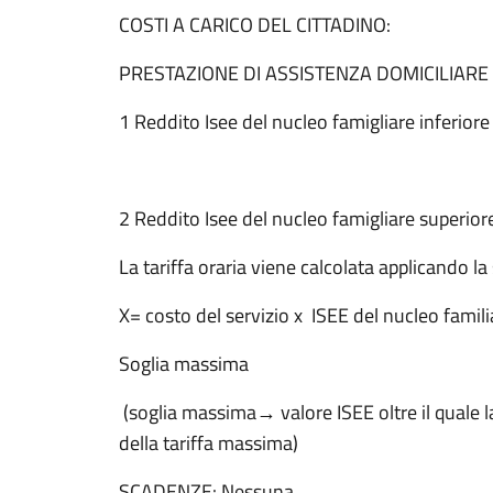
COSTI A CARICO DEL CITTADINO:
PRESTAZIONE DI ASSISTENZA DOMICILIA
1 Reddito Isee del nucleo famigliare infer
2 Reddito Isee del nucleo famigliare super
La tariffa oraria viene calcolata applicando l
X= costo del servizio x ISEE del nucleo famili
Soglia massima
(soglia massima→ valore ISEE oltre il quale 
della tariffa massima)
SCADENZE: Nessuna