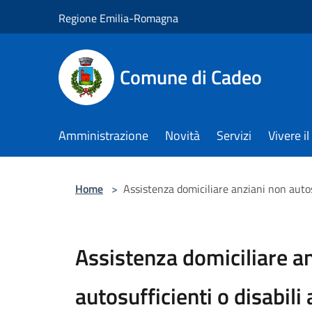
Salta al contenuto principale
Regione Emilia-Romagna
Comune di Cadeo
Amministrazione
Novità
Servizi
Vivere 
Home
>
Assistenza domiciliare anziani non autosu
Assistenza domiciliare a
autosufficienti o disabili 