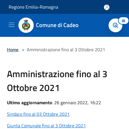
Salta al contenuto principale
Regione Emilia-Romagna
AI
Comune di Cadeo
Home
>
Amministrazione fino al 3 Ottobre 2021
Amministrazione fino al 3
Ottobre 2021
Ultimo aggiornamento
: 26 gennaio 2022, 16:22
Sindaco fino al 03 Ottobre 2021
Giunta Comunale fino al 3 Ottobre 2021