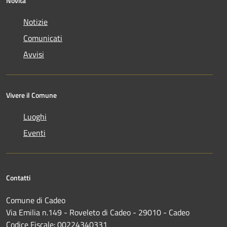
Novità
Notizie
Comunicati
Avvisi
Vivere il Comune
Luoghi
Eventi
Contatti
Comune di Cadeo
Via Emilia n.149 - Roveleto di Cadeo - 29010 - Cadeo
Codice Fiscale: 00224340331