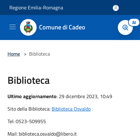
Salta al contenuto principale
Regione Emilia-Romagna
AI
Comune di Cadeo
Home
>
Biblioteca
Biblioteca
Ultimo aggiornamento
: 29 dicembre 2023, 10:49
Sito della Biblioteca:
Biblioteca Osvaldo
Tel: 0523-509955
Mail: biblioteca.osvaldo@libero.it