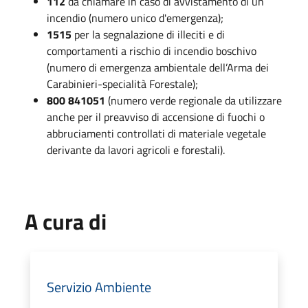
112
da chiamare in caso di avvistamento di un
incendio (numero unico d'emergenza);
1515
per la segnalazione di illeciti e di
comportamenti a rischio di incendio boschivo
(numero di emergenza ambientale dell’Arma dei
Carabinieri-specialità Forestale);
800 841051
(numero verde regionale da utilizzare
anche per il preavviso di accensione di fuochi o
abbruciamenti controllati di materiale vegetale
derivante da lavori agricoli e forestali).
A cura di
Servizio Ambiente