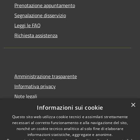
Prenotazione appuntamento
Segnalazione disservizio
Leggi le FAQ
Richiesta assistenza
Amministrazione trasparente
Informativa privacy
Note legali
×
Dichiarazione di accessibilità
Informazioni sui cookie
Questo sito web utilizza cookie tecnici e assimilati strettamente
necessari al corretto funzionamento e alla navigazione del sito,
nonché un cookie tecnico analitico al solo fine di elaborare
informazioni statistiche, aggregate e anonime.
RSS
Copyright © 2026 • Comune di