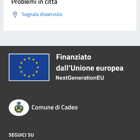
Problemi in città
Segnala disservizio
Comune di Cadeo
SEGUICI SU