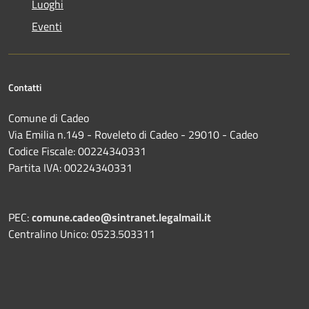
Luoghi
Eventi
Contatti
Comune di Cadeo
Via Emilia n.149 - Roveleto di Cadeo - 29010 - Cadeo
Codice Fiscale: 00224340331
Partita IVA: 00224340331
PEC:
comune.cadeo@sintranet.legalmail.it
Centralino Unico: 0523.503311