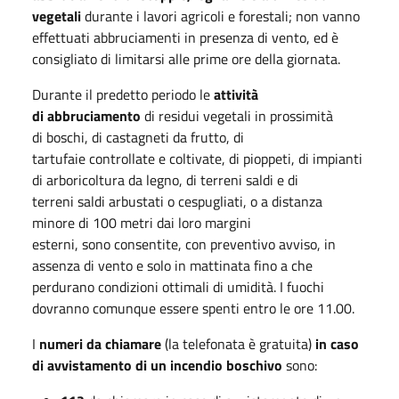
vegetali
durante i lavori agricoli e forestali; non vanno
effettuati abbruciamenti in presenza di vento, ed è
consigliato di limitarsi alle prime ore della giornata.
Durante il predetto periodo le
attività
di abbruciamento
di residui vegetali in prossimità
di boschi, di castagneti da frutto, di
tartufaie controllate e coltivate, di pioppeti, di impianti
di arboricoltura da legno, di terreni saldi e di
terreni saldi arbustati o cespugliati, o a distanza
minore di 100 metri dai loro margini
esterni, sono consentite, con preventivo avviso, in
assenza di vento e solo in mattinata fino a che
perdurano condizioni ottimali di umidità. I fuochi
dovranno comunque essere spenti entro le ore 11.00.
I
numeri da chiamare
(la telefonata è gratuita)
in caso
di avvistamento di un incendio boschivo
sono: