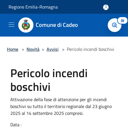
Salta al contenuto principale
Regione Emilia-Romagna
AI
Comune di Cadeo
Home
>
Novità
>
Avvisi
>
Pericolo incendi boschivi
Pericolo incendi
boschivi
Attivazione della fase di attenzione per gli incendi
boschivi su tutto il territorio regionale dal 23 giugno
2025 al 14 settembre 2025 compresi.
Data :