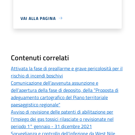
VAI ALLA PAGINA
Contenuti correlati
Attivata la fase di preallarme e grave pericolosità per il
rischio di incendi boschivi
Comunicazione dell’avvenuta assunzione e
dell’apertura della fase di deposito, della “Proposta di
adeguamento cartografico del Piano territoriale
paesaggistico regionale"
Avviso di revisione delle patenti di abilitazione per
l'impiego dei gas tossici rilasciate o revisionate nel
periodo 1° gennaio - 31 dicembre 2021
Sorveglianza e controllo dell'infezione da West Nile