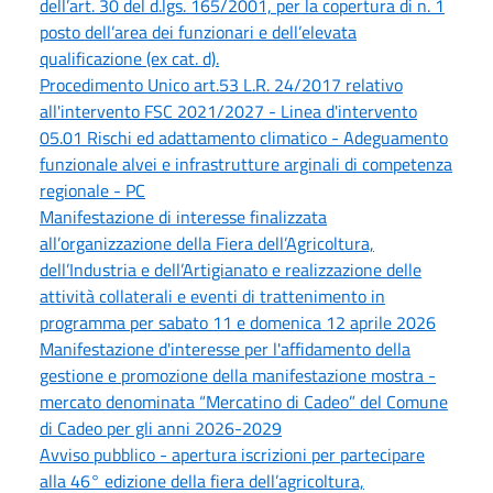
dell’art. 30 del d.lgs. 165/2001, per la copertura di n. 1
posto dell’area dei funzionari e dell’elevata
qualificazione (ex cat. d).
Procedimento Unico art.53 L.R. 24/2017 relativo
all'intervento FSC 2021/2027 - Linea d'intervento
05.01 Rischi ed adattamento climatico - Adeguamento
funzionale alvei e infrastrutture arginali di competenza
regionale - PC
Manifestazione di interesse finalizzata
all’organizzazione della Fiera dell’Agricoltura,
dell’Industria e dell’Artigianato e realizzazione delle
attività collaterali e eventi di trattenimento in
programma per sabato 11 e domenica 12 aprile 2026
Manifestazione d'interesse per l'affidamento della
gestione e promozione della manifestazione mostra -
mercato denominata “Mercatino di Cadeo” del Comune
di Cadeo per gli anni 2026-2029
Avviso pubblico - apertura iscrizioni per partecipare
alla 46° edizione della fiera dell’agricoltura,