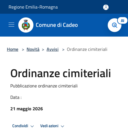
Salta al contenuto principale
Regione Emilia-Romagna
AI
Comune di Cadeo
Home
>
Novità
>
Avvisi
>
Ordinanze cimiteriali
Ordinanze cimiteriali
Pubblicazione ordinanze cimiteriali
Data :
21 maggio 2026
Condividi
Vedi azioni