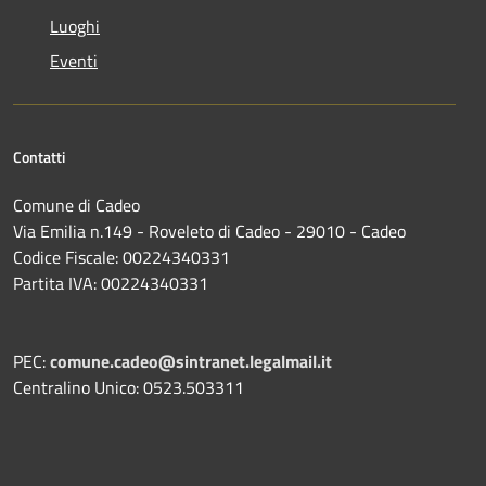
Luoghi
Eventi
Contatti
Comune di Cadeo
Via Emilia n.149 - Roveleto di Cadeo - 29010 - Cadeo
Codice Fiscale: 00224340331
Partita IVA: 00224340331
PEC:
comune.cadeo@sintranet.legalmail.it
Centralino Unico: 0523.503311