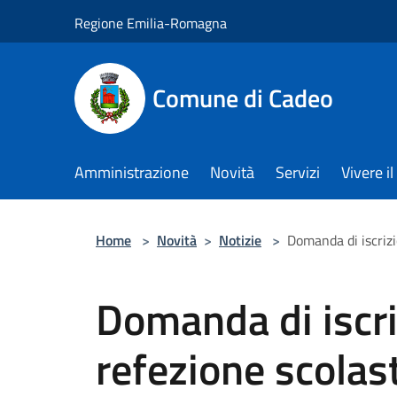
Salta al contenuto principale
Regione Emilia-Romagna
Comune di Cadeo
Amministrazione
Novità
Servizi
Vivere 
Home
>
Novità
>
Notizie
>
Domanda di iscrizi
Domanda di iscri
refezione scolast