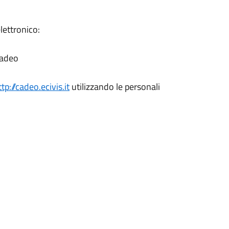
lettronico:
Cadeo
ttp://cadeo.ecivis.it
utilizzando le personali