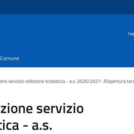
Seg
il Comune
one servizio refezione scolastica - a.s. 2026/2027- Riapertura ter
zione servizio
ica - a.s.