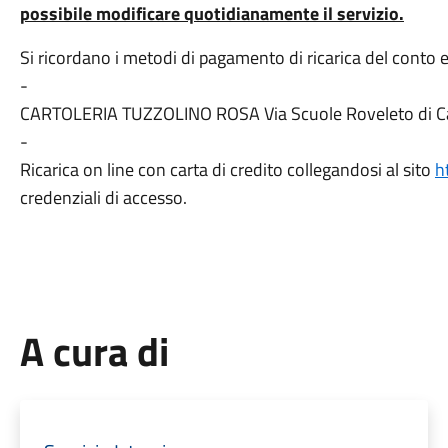
possibile modificare quotidianamente il servizio.
Si ricordano i metodi di pagamento di ricarica del conto e
-
CARTOLERIA TUZZOLINO ROSA Via Scuole Roveleto di 
-
Ricarica on line con carta di credito collegandosi al sito
h
credenziali di accesso.
A cura di