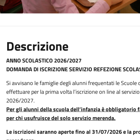
Descrizione
ANNO SCOLASTICO 2026/2027
DOMANDA DI ISCRIZIONE SERVIZIO REFEZIONE SCOLA
Si avvisano le famiglie degli alunni frequentati le Scuol
effettuare per la prima volta l’iscrizione on line al serviz
2026/2027.
Per gli alunni della scuola dell’infanzia è obbligatorio f
per chi usufruisce del solo servizio merenda.
Le iscrizioni saranno aperte fino al 31/07/2026 e la pr