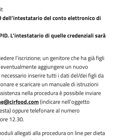
it
 dell’intestatario del conto elettronico di
D. L’intestatario di quelle credenziali sarà
iedere l’iscrizione; un genitore che ha già figli
e ed eventualmente aggiungere un nuovo
ecessario inserire tutti i dati del/dei figli da
sionare e scaricare un manuale di istruzioni
assistenza nella procedura è possibile inviare
che@cirfood.com
(indicare nell’oggetto
esta) oppure telefonare al numero
ore 12.30.
oduli allegati alla procedura on line per dieta