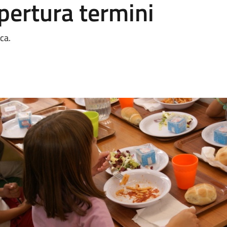
ertura termini
ca.