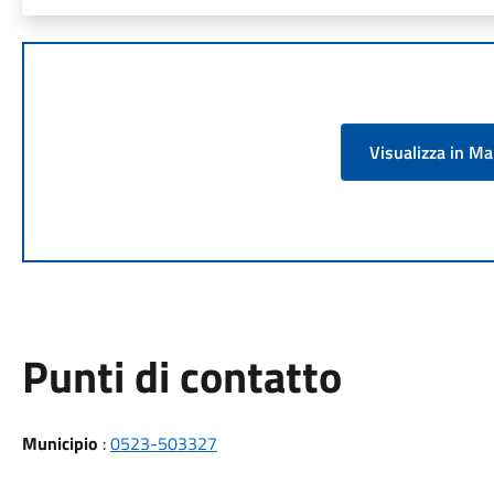
Visualizza in M
Punti di contatto
Municipio
:
0523-503327