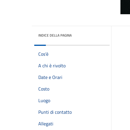
INDICE DELLA PAGINA
Cos'è
A chi è rivolto
Date e Orari
Costo
Luogo
Punti di contatto
Allegati