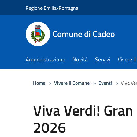
Salta al contenuto principale
Regione Emilia-Romagna
Comune di Cadeo
Amministrazione
Novità
Servizi
Vivere 
Home
>
Vivere il Comune
>
Eventi
>
Viva Ve
Viva Verdi! Gran
2026