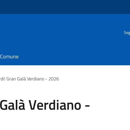
Seg
il Comune
rdi! Gran Galà Verdiano - 2026
 Galà Verdiano -