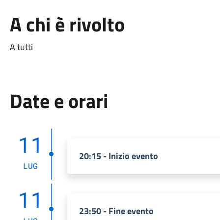
A chi è rivolto
A tutti
Date e orari
11
20:15 - Inizio evento
LUG
11
23:50 - Fine evento