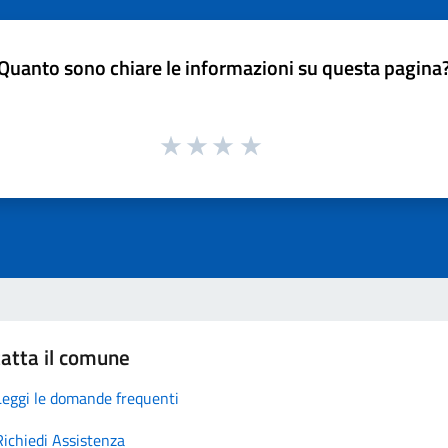
Quanto sono chiare le informazioni su questa pagina
atta il comune
Leggi le domande frequenti
Richiedi Assistenza